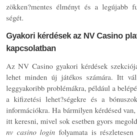
zökken?mentes élményt és a legújabb fu
ségét.
Gyakori kérdések az NV Casino pl
kapcsolatban
Az NV Casino gyakori kérdések szekciója
lehet minden új játékos számára. Itt vá
leggyakoribb problémákra, például a belépé
a kifizetési lehet?ségekre és a bónuszo
információkra. Ha bármilyen kérdésed van,
itt keresni, mivel sok esetben gyors megold
nv casino login
folyamata is részletesen 