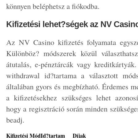
könnyen beléphetsz a fiókodba.
Kifizetési lehet?ségek az NV Casin
Az NV Casino kifizetés folyamata egysze
Különböz? módszerek közül választhatsz
átutalás, e-pénztárcák vagy kreditkárty
withdrawal id?tartama a választott móds
általában gyors és megbízható. Érdemes m
a kifizetésekhez szükséges lehet azonosí
hogy a regisztráció során minden szüksé
beadj.
Kifizetési Mód
Id?tartam
Díjak