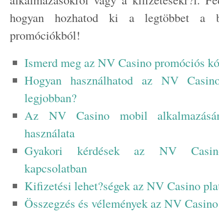
hogyan hozhatod ki a legtöbbet a b
promóciókból!
Ismerd meg az NV Casino promóciós kód
Hogyan használhatod az NV Casino
legjobban?
Az NV Casino mobil alkalmazásán
használata
Gyakori kérdések az NV Casino
kapcsolatban
Kifizetési lehet?ségek az NV Casino pl
Összegzés és vélemények az NV Casino