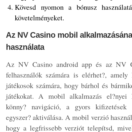
Kövesd nyomon a bónusz használatáv
követelményeket.
Az NV Casino mobil alkalmazásána
használata
Az NV Casino android app és az NV 
felhasználók számára is elérhet?, amely 
játékosok számára, hogy bárhol és bármik
játékokat. A mobil alkalmazás el?nyei 
könny? navigáció, a gyors kifizetések
egyszer? aktiválása. A mobil verzió használ
hogy a legfrissebb verziót telepítsd, mive