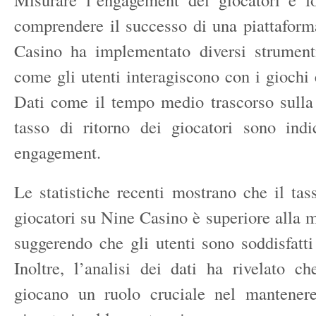
comprendere il successo di una piattaform
Casino ha implementato diversi strument
come gli utenti interagiscono con i giochi
Dati come il tempo medio trascorso sulla 
tasso di ritorno dei giocatori sono indi
engagement.
Le statistiche recenti mostrano che il tas
giocatori su Nine Casino è superiore alla m
suggerendo che gli utenti sono soddisfatti
Inoltre, l’analisi dei dati ha rivelato c
giocano un ruolo cruciale nel mantenere