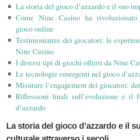
La storia del gioco d’azzardo e il suo im
Come Nine Casino ha rivoluzionato 
gioco online
Testimonianze dei giocatori: le esperie
Nine Casino
I diversi tipi di giochi offerti da Nine Ca
Le tecnologie emergenti nel gioco d’azza
Misurare l’engagement dei giocatori: dati
Riflessioni finali sull’evoluzione e il 
d’azzardo
La storia del gioco d’azzardo e il s
culturale attraverso i secoli