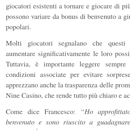
giocatori esistenti a tornare e giocare di p
possono variare da bonus di benvenuto a giri
popolari.
Molti giocatori segnalano che questi
aumentare significativamente le loro possib
Tuttavia, è importante leggere sempre
condizioni associate per evitare sorpres
apprezzano anche la trasparenza delle prom
Nine Casino, che rende tutto più chiaro e ac
Come dice Francesco:
“Ho approfitta
benvenuto e sono riuscito a guadagnar