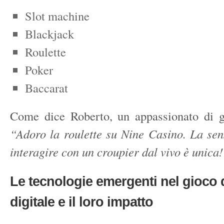
Slot machine
Blackjack
Roulette
Poker
Baccarat
Come dice Roberto, un appassionato di g
“Adoro la roulette su Nine Casino. La sen
interagire con un croupier dal vivo è unica
Le tecnologie emergenti nel gioco 
digitale e il loro impatto