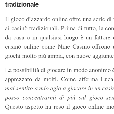
tradizionale
Il gioco d’azzardo online offre una serie di 
ai casinò tradizionali. Prima di tutto, la co
da casa o in qualsiasi luogo è un fattore c
casinò online come Nine Casino offrono 
giochi molto più ampia, con nuove aggiunte 
La possibilità di giocare in modo anonimo è
apprezzato da molti. Come afferma Luc
mai sentito a mio agio a giocare in un casin
posso concentrarmi di più sul gioco sen
Questo aspetto ha reso il gioco online mol