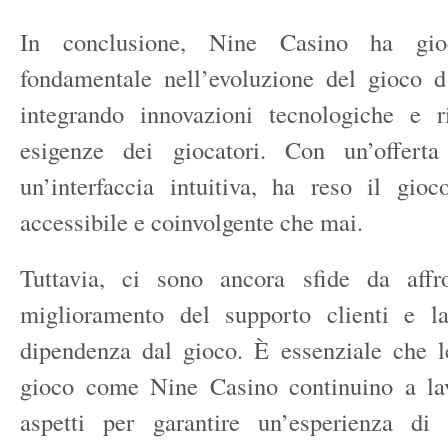
In conclusione, Nine Casino ha gio
fondamentale nell’evoluzione del gioco d
integrando innovazioni tecnologiche e r
esigenze dei giocatori. Con un’offerta 
un’interfaccia intuitiva, ha reso il gio
accessibile e coinvolgente che mai.
Tuttavia, ci sono ancora sfide da affr
miglioramento del supporto clienti e la
dipendenza dal gioco. È essenziale che l
gioco come Nine Casino continuino a lav
aspetti per garantire un’esperienza di