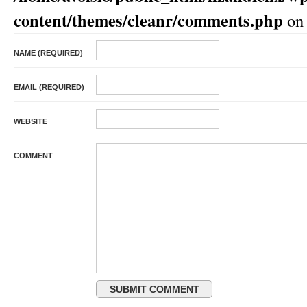
content/themes/cleanr/comments.php
on 
NAME (REQUIRED)
EMAIL (REQUIRED)
WEBSITE
COMMENT