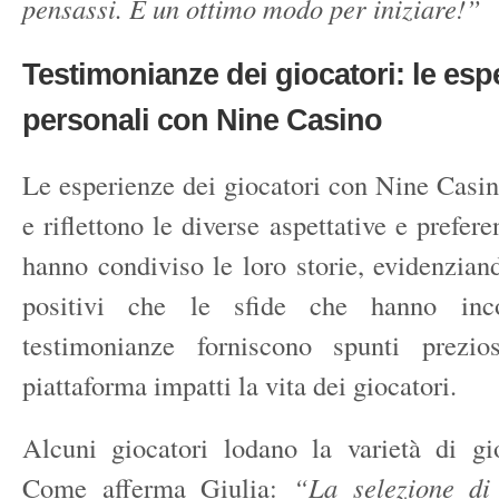
pensassi. È un ottimo modo per iniziare!”
Testimonianze dei giocatori: le esp
personali con Nine Casino
Le esperienze dei giocatori con Nine Casin
e riflettono le diverse aspettative e prefere
hanno condiviso le loro storie, evidenziand
positivi che le sfide che hanno inco
testimonianze forniscono spunti prezi
piattaforma impatti la vita dei giocatori.
Alcuni giocatori lodano la varietà di gio
Come afferma Giulia:
“La selezione di