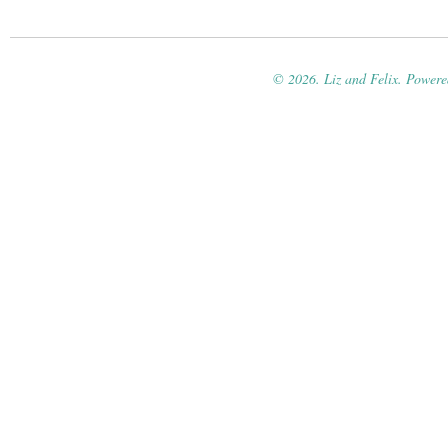
© 2026. Liz and Felix. Power