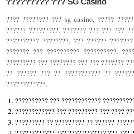
????????? ??? SG Casino
???? ???????? ??? sg casino, ????? ????
?????? ?????????. ??????? ??? ??? ??? ?
?????????? ????????, ??? ?????? ???????
??????? ??? ?????????? ??????????. ???
????????? ??? ???????? ??? ??? ??????? ??
?? ?????? ??? ?? ??????????? ?? ?????
????????????.
?????????? ??? ???????????? ?????????
???????????? ??? ????????? ??? ???? ??
????????? ?? ????????? ?? ?????? ?????
???????????? ??? ???? ??????? ??? ??? 