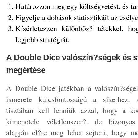
Határozzon meg egy költségvetést, és tar
Figyelje a dobások statisztikáit az esél
Kísérletezzen különböz? tétekkel, ho
legjobb stratégiát.
A Double Dice valószín?ségek és st
megértése
A Double Dice játékban a valószín?ségek
ismerete kulcsfontosságú a sikerhez. 
tisztában kell lenniük azzal, hogy a k
kimenetele véletlenszer?, de bizonyos
alapján el?re meg lehet sejteni, hogy m