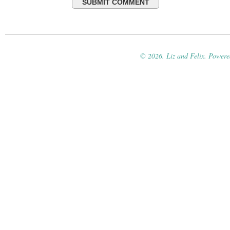
© 2026. Liz and Felix. Power