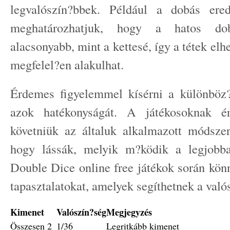
legvalószín?bbek. Például a dobás ere
meghatározhatjuk, hogy a hatos dob
alacsonyabb, mint a kettesé, így a tétek elh
megfelel?en alakulhat.
Érdemes figyelemmel kísérni a különböz?
azok hatékonyságát. A játékosoknak 
követniük az általuk alkalmazott módsze
hogy lássák, melyik m?ködik a legjobb
Double Dice online free játékok során kön
tapasztalatokat, amelyek segíthetnek a valós
Kimenet
Valószín?ség
Megjegyzés
Összesen 2
1/36
Legritkább kimenet