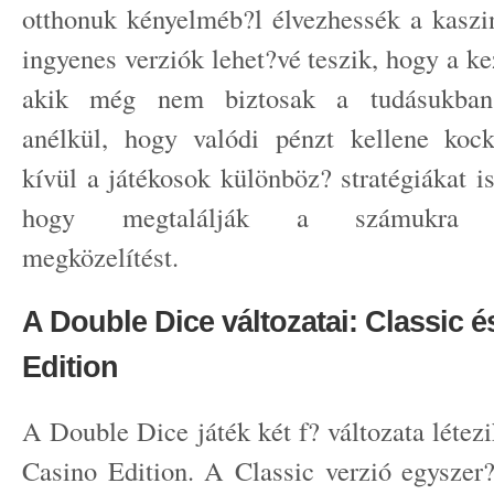
otthonuk kényelméb?l élvezhessék a kasz
ingyenes verziók lehet?vé teszik, hogy a k
akik még nem biztosak a tudásukban,
anélkül, hogy valódi pénzt kellene kock
kívül a játékosok különböz? stratégiákat i
hogy megtalálják a számukra le
megközelítést.
A Double Dice változatai: Classic 
Edition
A Double Dice játék két f? változata létezi
Casino Edition. A Classic verzió egyszer