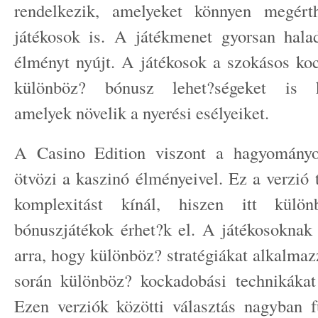
rendelkezik, amelyeket könnyen megért
játékosok is. A játékmenet gyorsan hala
élményt nyújt. A játékosok a szokásos ko
különböz? bónusz lehet?ségeket is ki
amelyek növelik a nyerési esélyeiket.
A Casino Edition viszont a hagyományo
ötvözi a kaszinó élményeivel. Ez a verzió 
komplexitást kínál, hiszen itt külö
bónuszjátékok érhet?k el. A játékosoknak
arra, hogy különböz? stratégiákat alkalmaz
során különböz? kockadobási technikákat
Ezen verziók közötti választás nagyban 