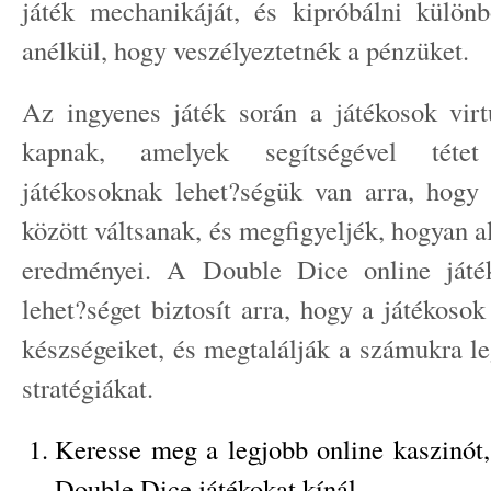
játék mechanikáját, és kipróbálni különb
anélkül, hogy veszélyeztetnék a pénzüket.
Az ingyenes játék során a játékosok virt
kapnak, amelyek segítségével téte
játékosoknak lehet?ségük van arra, hogy
között váltsanak, és megfigyeljék, hogyan 
eredményei. A Double Dice online játé
lehet?séget biztosít arra, hogy a játékosok
készségeiket, és megtalálják a számukra 
stratégiákat.
Keresse meg a legjobb online kaszinót
Double Dice játékokat kínál.