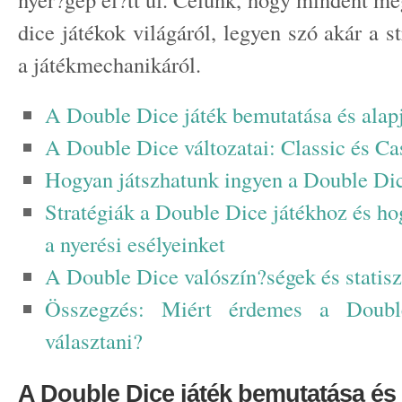
dice játékok világáról, legyen szó akár a st
a játékmechanikáról.
A Double Dice játék bemutatása és alap
A Double Dice változatai: Classic és Ca
Hogyan játszhatunk ingyen a Double Dic
Stratégiák a Double Dice játékhoz és ho
a nyerési esélyeinket
A Double Dice valószín?ségek és statis
Összegzés: Miért érdemes a Doubl
választani?
A Double Dice játék bemutatása és 