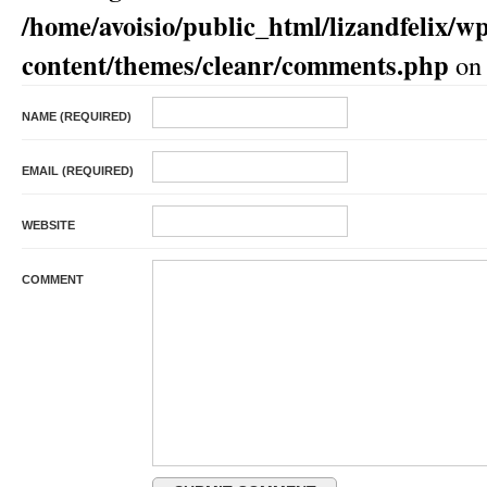
/home/avoisio/public_html/lizandfelix/w
content/themes/cleanr/comments.php
on 
NAME (REQUIRED)
EMAIL (REQUIRED)
WEBSITE
COMMENT