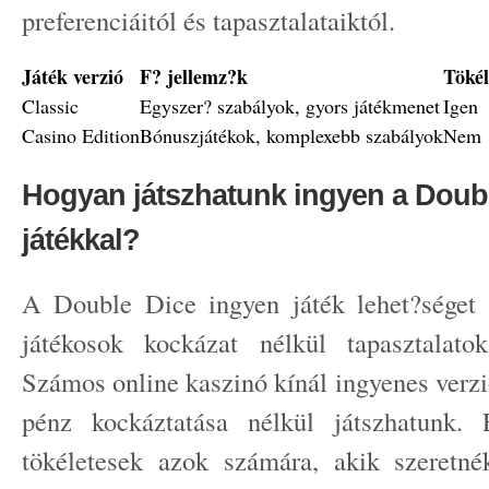
preferenciáitól és tapasztalataiktól.
Játék verzió
F? jellemz?k
Tökél
Classic
Egyszer? szabályok, gyors játékmenet
Igen
Casino Edition
Bónuszjátékok, komplexebb szabályok
Nem
Hogyan játszhatunk ingyen a Doub
játékkal?
A Double Dice ingyen játék lehet?séget 
játékosok kockázat nélkül tapasztalatok
Számos online kaszinó kínál ingyenes verzi
pénz kockáztatása nélkül játszhatunk.
tökéletesek azok számára, akik szeretn