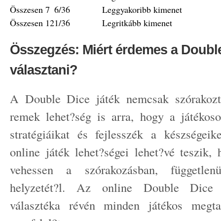
Összesen 7
6/36
Leggyakoribb kimenet
Összesen 12
1/36
Legritkább kimenet
Összegzés: Miért érdemes a Double
választani?
A Double Dice játék nemcsak szórakozt
remek lehet?ség is arra, hogy a játékos
stratégiáikat és fejlesszék a készségei
online játék lehet?ségei lehet?vé teszik, 
vehessen a szórakozásban, függetle
helyzetét?l. Az online Double Dice 
választéka révén minden játékos megta