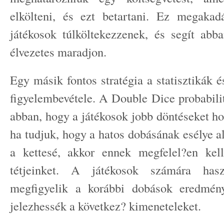
elkölteni, és ezt betartani. Ez megakad
játékosok túlköltekezzenek, és segít abb
élvezetes maradjon.
Egy másik fontos stratégia a statisztikák 
figyelembevétele. A Double Dice probabilit
abban, hogy a játékosok jobb döntéseket ho
ha tudjuk, hogy a hatos dobásának esélye a
a kettesé, akkor ennek megfelel?en kell
tétjeinket. A játékosok számára has
megfigyelik a korábbi dobások eredmény
jelezhessék a következ? kimeneteleket.