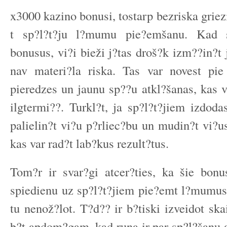
x3000 kazino bonusi, tostarp bezriska griez
t sp?l?t?ju l?mumu pie?emšanu. Kad s
bonusus, vi?i bieži j?tas droš?k izm??in?t 
nav materi?la riska. Tas var novest pie
pieredzes un jaunu sp??u atkl?šanas, kas v
ilgtermi??. Turkl?t, ja sp?l?t?jiem izdoda
palielin?t vi?u p?rliec?bu un mudin?t vi?us
kas var rad?t lab?kus rezult?tus.
Tom?r ir svar?gi atcer?ties, ka šie bonu
spiedienu uz sp?l?t?jiem pie?emt l?mumus,
tu nenož?lot. T?d?? ir b?tiski izveidot sk
b?t apdom?gam, kad runa ir par sp?l?šanu 