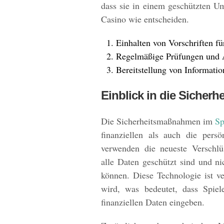
dass sie in einem geschützten Umf
Casino wie entscheiden.
Einhalten von Vorschriften fü
Regelmäßige Prüfungen und A
Bereitstellung von Informati
Einblick in die Siche
Die Sicherheitsmaßnahmen im
Sp
finanziellen als auch die pers
verwenden die neueste Verschlüs
alle Daten geschützt sind und n
können. Diese Technologie ist v
wird, was bedeutet, dass Spiel
finanziellen Daten eingeben.