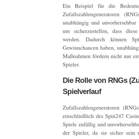
Ein Beispiel für die Bedeut
Zufallszahlengeneratoren (RNGs
unabhängig und unvorhersehbar i
um sicherzustellen, dass diese
werden. Dadurch können Spie
Gewinnchancen haben, unabhängig
Maßnahmen fördern nicht nur ein 
Spieler.
Die Rolle von RNGs (Zu
Spielverlauf
Zufallszahlengeneratoren (RNGs
einschließlich des Spin247 Casin
Spiele zufällig und unvorhersehba
der Spieler, da sie sicher sein