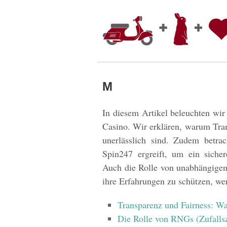
M
In diesem Artikel beleuchten wir
Casino. Wir erklären, warum Tran
unerlässlich sind. Zudem betra
Spin247 ergreift, um ein sicher
Auch die Rolle von unabhängigen 
ihre Erfahrungen zu schützen, wer
Transparenz und Fairness: Wa
Die Rolle von RNGs (Zufallsz