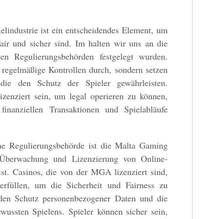
elindustrie ist ein entscheidendes Element, um
 fair und sicher sind. Im halten wir uns an die
ten Regulierungsbehörden festgelegt wurden.
 regelmäßige Kontrollen durch, sondern setzen
die den Schutz der Spieler gewährleisten.
izenziert sein, um legal operieren zu können,
 finanziellen Transaktionen und Spielabläufe
che Regulierungsbehörde ist die Malta Gaming
 Überwachung und Lizenzierung von Online-
ist. Casinos, die von der MGA lizenziert sind,
rfüllen, um die Sicherheit und Fairness zu
 den Schutz personenbezogener Daten und die
wussten Spielens. Spieler können sicher sein,