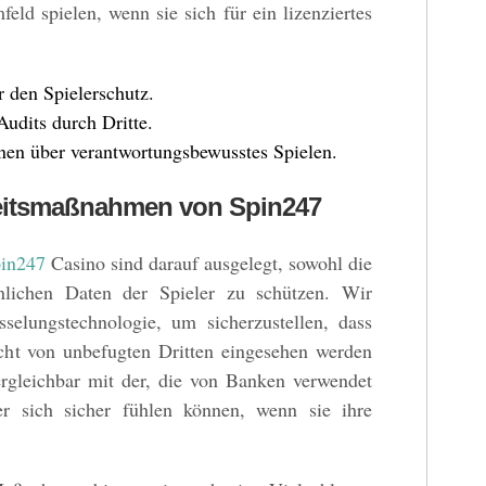
eld spielen, wenn sie sich für ein lizenziertes
r den Spielerschutz.
udits durch Dritte.
onen über verantwortungsbewusstes Spielen.
rheitsmaßnahmen von Spin247
in247
Casino sind darauf ausgelegt, sowohl die
önlichen Daten der Spieler zu schützen. Wir
selungstechnologie, um sicherzustellen, dass
icht von unbefugten Dritten eingesehen werden
ergleichbar mit der, die von Banken verwendet
er sich sicher fühlen können, wenn sie ihre