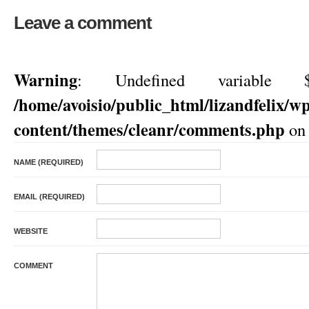
Leave a comment
Warning
: Undefined variable $
/home/avoisio/public_html/lizandfelix/w
content/themes/cleanr/comments.php
on 
NAME (REQUIRED)
EMAIL (REQUIRED)
WEBSITE
COMMENT