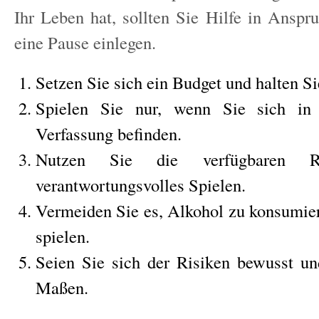
Ihr Leben hat, sollten Sie Hilfe in Ansp
eine Pause einlegen.
Setzen Sie sich ein Budget und halten Si
Spielen Sie nur, wenn Sie sich in 
Verfassung befinden.
Nutzen Sie die verfügbaren Re
verantwortungsvolles Spielen.
Vermeiden Sie es, Alkohol zu konsumie
spielen.
Seien Sie sich der Risiken bewusst un
Maßen.