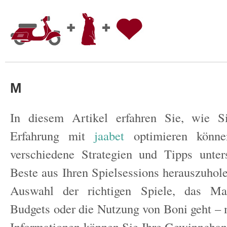
M
In diesem Artikel erfahren Sie, wie S
Erfahrung mit
jaabet
optimieren könne
verschiedene Strategien und Tipps unte
Beste aus Ihren Spielsessions herauszuhol
Auswahl der richtigen Spiele, das Ma
Budgets oder die Nutzung von Boni geht – m
Informationen können Sie Ihre Gewinncha