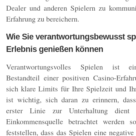
Dealer und anderen Spielern zu kommuni
Erfahrung zu bereichern.
Wie Sie verantwortungsbewusst spi
Erlebnis genießen können
Verantwortungsvolles Spielen ist ei
Bestandteil einer positiven Casino-Erfah
sich klare Limits für Ihre Spielzeit und I
ist wichtig, sich daran zu erinnern, das
erster Linie zur Unterhaltung dient
Einkommensquelle betrachtet werden so
feststellen, dass das Spielen eine negativ