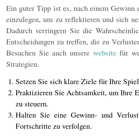
Ein guter Tipp ist es, nach einem Gewinn 
einzulegen, um zu reflektieren und sich ne
Dadurch verringern Sie die Wahrscheinlic
Entscheidungen zu treffen, die zu Verluste
Besuchen Sie auch unsere
website
für we
Strategien.
Setzen Sie sich klare Ziele für Ihre Spie
Praktizieren Sie Achtsamkeit, um Ihre 
zu steuern.
Halten Sie eine Gewinn- und Verlust
Fortschritte zu verfolgen.