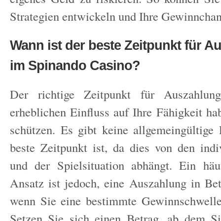
Strategien entwickeln und Ihre Gewinncha
Wann ist der beste Zeitpunkt für 
im Spinando Casino?
Der richtige Zeitpunkt für Auszahlun
erheblichen Einfluss auf Ihre Fähigkeit h
schützen. Es gibt keine allgemeingültige
beste Zeitpunkt ist, da dies von den indi
und der Spielsituation abhängt. Ein häu
Ansatz ist jedoch, eine Auszahlung in Bet
wenn Sie eine bestimmte Gewinnschwelle 
Setzen Sie sich einen Betrag, ab dem S