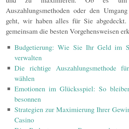
Auszahlungsmethoden oder den Umgang
geht, wir haben alles für Sie abgedeckt
gemeinsam die besten Vorgehensweisen er
Budgetierung: Wie Sie Ihr Geld im 
verwalten
Die richtige Auszahlungsmethode fü
wählen
Emotionen im Glücksspiel: So bleibe
besonnen
Strategien zur Maximierung Ihrer Gewi
Casino