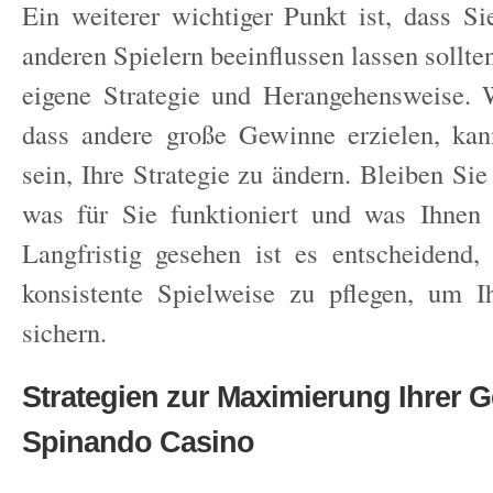
Ein weiterer wichtiger Punkt ist, dass Si
anderen Spielern beeinflussen lassen sollten
eigene Strategie und Herangehensweise. 
dass andere große Gewinne erzielen, kan
sein, Ihre Strategie zu ändern. Bleiben Si
was für Sie funktioniert und was Ihnen 
Langfristig gesehen ist es entscheidend,
konsistente Spielweise zu pflegen, um 
sichern.
Strategien zur Maximierung Ihrer 
Spinando Casino