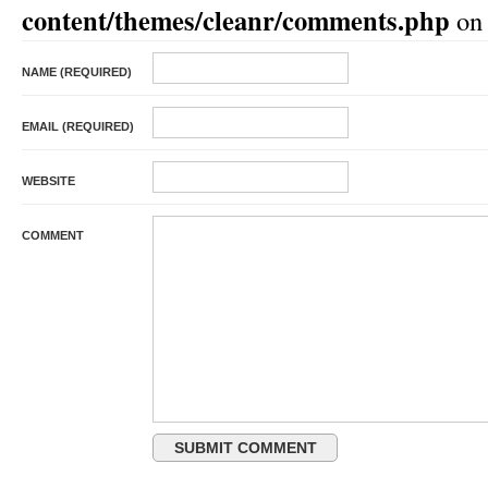
content/themes/cleanr/comments.php
on 
NAME (REQUIRED)
EMAIL (REQUIRED)
WEBSITE
COMMENT