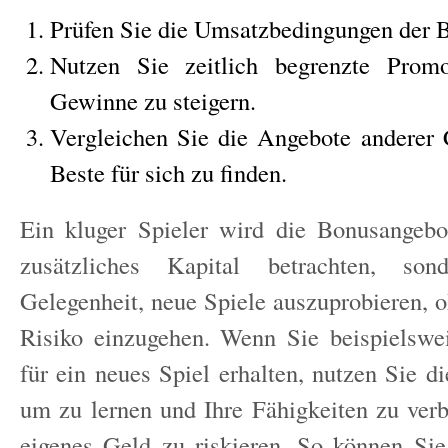
Prüfen Sie die Umsatzbedingungen der B
Nutzen Sie zeitlich begrenzte Prom
Gewinne zu steigern.
Vergleichen Sie die Angebote anderer 
Beste für sich zu finden.
Ein kluger Spieler wird die Bonusangebo
zusätzliches Kapital betrachten, so
Gelegenheit, neue Spiele auszuprobieren, o
Risiko einzugehen. Wenn Sie beispielswe
für ein neues Spiel erhalten, nutzen Sie d
um zu lernen und Ihre Fähigkeiten zu verb
eigenes Geld zu riskieren. So können Sie