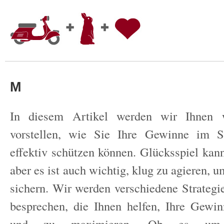
M
In diesem Artikel werden wir Ihnen w
vorstellen, wie Sie Ihre Gewinne im S
effektiv schützen können. Glücksspiel kann
aber es ist auch wichtig, klug zu agieren, u
sichern. Wir werden verschiedene Strategi
besprechen, die Ihnen helfen, Ihre Gewi
und zu maximieren. Ob es um B