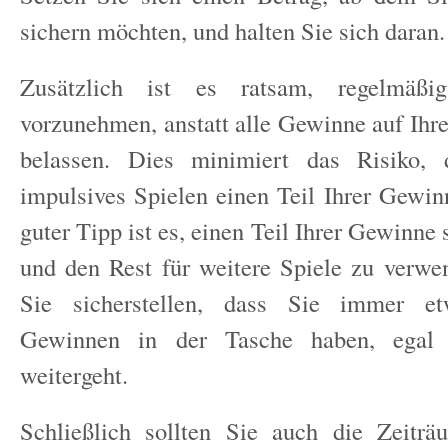
sichern möchten, und halten Sie sich daran.
Zusätzlich ist es ratsam, regelmäßi
vorzunehmen, anstatt alle Gewinne auf Ihr
belassen. Dies minimiert das Risiko, 
impulsives Spielen einen Teil Ihrer Gewinn
guter Tipp ist es, einen Teil Ihrer Gewinne
und den Rest für weitere Spiele zu verw
Sie sicherstellen, dass Sie immer e
Gewinnen in der Tasche haben, egal
weitergeht.
Schließlich sollten Sie auch die Zeiträ