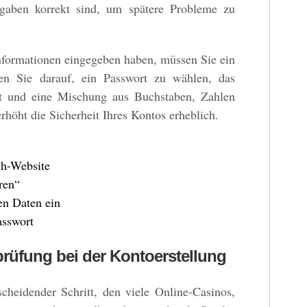
Angaben korrekt sind, um spätere Probleme zu
nformationen eingegeben haben, müssen Sie ein
en Sie darauf, ein Passwort zu wählen, das
st und eine Mischung aus Buchstaben, Zahlen
rhöht die Sicherheit Ihres Kontos erheblich.
sh-Website
ren“
en Daten ein
asswort
sprüfung bei der Kontoerstellung
tscheidender Schritt, den viele Online-Casinos,