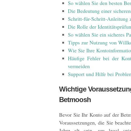
So wählen Sie den besten Be
Die Bedeutung einer sicheren
Schritt-für-Schritt-Anleitung
Die Rolle der Identitätsprüfu
So wählen Sie ein sicheres P
Tipps zur Nutzung von Will
Wie Sie Ihre Kontoinformatio
Häufige Fehler bei der Kon
vermeiden
Support und Hilfe bei Proble
Wichtige Voraussetzung
Betmoosh
Bevor Sie Ihr Konto auf der Betm
Voraussetzungen, die Sie beacht
Jahre alt sein, um legal spi