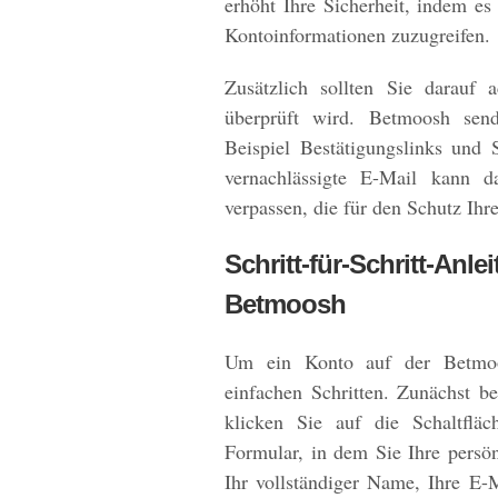
erhöht Ihre Sicherheit, indem es
Kontoinformationen zuzugreifen.
Zusätzlich sollten Sie darauf 
überprüft wird. Betmoosh sen
Beispiel Bestätigungslinks und 
vernachlässigte E-Mail kann d
verpassen, die für den Schutz Ihr
Schritt-für-Schritt-Anle
Betmoosh
Um ein Konto auf der Betmoos
einfachen Schritten. Zunächst 
klicken Sie auf die Schaltfläc
Formular, in dem Sie Ihre pers
Ihr vollständiger Name, Ihre E-