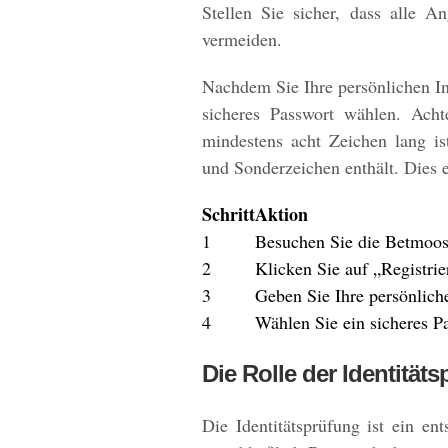
Stellen Sie sicher, dass alle 
vermeiden.
Nachdem Sie Ihre persönlichen I
sicheres Passwort wählen. Acht
mindestens acht Zeichen lang i
und Sonderzeichen enthält. Dies e
Schritt
Aktion
1
Besuchen Sie die Betmoo
2
Klicken Sie auf „Registrie
3
Geben Sie Ihre persönlich
4
Wählen Sie ein sicheres P
Die Rolle der Identität
Die Identitätsprüfung ist ein en