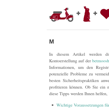
M
In diesem Artikel werden di
Kontoerstellung auf der
betmoos
Informationen, um den Registri
potenzielle Probleme zu vermeid
besten Sicherheitspraktiken an
profitieren können. Ob Sie ein n
diese Tipps werden Ihnen helfen, I
Wichtige Voraussetzungen fü