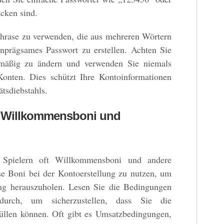
acken sind.
sphrase zu verwenden, die aus mehreren Wörtern
inprägsames Passwort zu erstellen. Achten Sie
lmäßig zu ändern und verwenden Sie niemals
Konten. Dies schützt Ihre Kontoinformationen
ätsdiebstahls.
n Willkommensboni und
 Spielern oft Willkommensboni und andere
se Boni bei der Kontoerstellung zu nutzen, um
ung herauszuholen. Lesen Sie die Bedingungen
durch, um sicherzustellen, dass Sie die
üllen können. Oft gibt es Umsatzbedingungen,