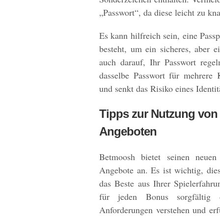
„Passwort“, da diese leicht zu kn
Es kann hilfreich sein, eine Pas
besteht, um ein sicheres, aber e
auch darauf, Ihr Passwort rege
dasselbe Passwort für mehrere 
und senkt das Risiko eines Identit
Tipps zur Nutzung vo
Angeboten
Betmoosh bietet seinen neuen
Angebote an. Es ist wichtig, die
das Beste aus Ihrer Spielerfahr
für jeden Bonus sorgfältig 
Anforderungen verstehen und erf