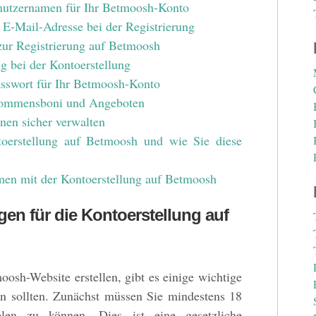
nutzernamen für Ihr Betmoosh-Konto
 E-Mail-Adresse bei der Registrierung
 zur Registrierung auf Betmoosh
ng bei der Kontoerstellung
asswort für Ihr Betmoosh-Konto
kommensboni und Angeboten
nen sicher verwalten
toerstellung auf Betmoosh und wie Sie diese
men mit der Kontoerstellung auf Betmoosh
en für die Kontoerstellung auf
oosh-Website erstellen, gibt es einige wichtige
en sollten. Zunächst müssen Sie mindestens 18
elen zu können. Dies ist eine gesetzliche