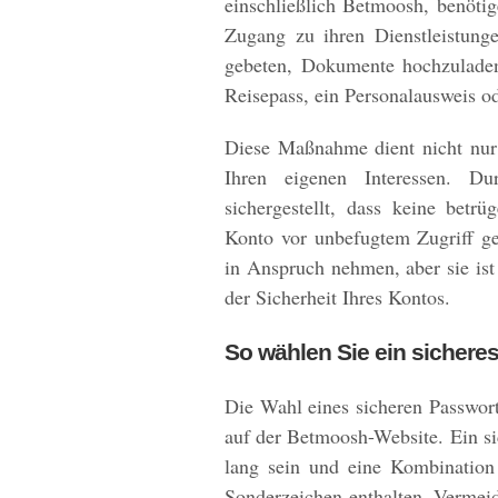
einschließlich Betmoosh, benötig
Zugang zu ihren Dienstleistung
gebeten, Dokumente hochzuladen,
Reisepass, ein Personalausweis od
Diese Maßnahme dient nicht nur
Ihren eigenen Interessen. Du
sichergestellt, dass keine betrü
Konto vor unbefugtem Zugriff ge
in Anspruch nehmen, aber sie ist
der Sicherheit Ihres Kontos.
So wählen Sie ein sichere
Die Wahl eines sicheren Passwort
auf der Betmoosh-Website. Ein si
lang sein und eine Kombination
Sonderzeichen enthalten. Vermei