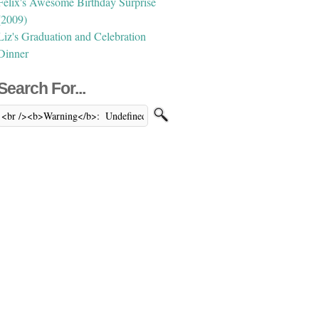
Felix's Awesome Birthday Surprise
(2009)
Liz's Graduation and Celebration
Dinner
Search For...