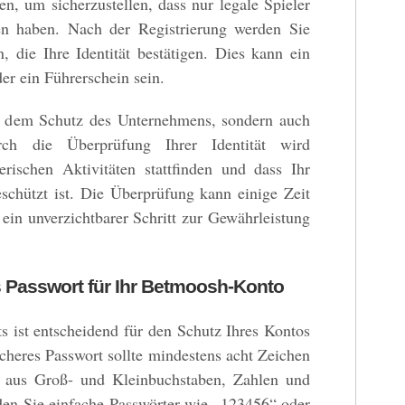
en, um sicherzustellen, dass nur legale Spieler
en haben. Nach der Registrierung werden Sie
 die Ihre Identität bestätigen. Dies kann ein
er ein Führerschein sein.
 dem Schutz des Unternehmens, sondern auch
rch die Überprüfung Ihrer Identität wird
gerischen Aktivitäten stattfinden und dass Ihr
schützt ist. Die Überprüfung kann einige Zeit
 ein unverzichtbarer Schritt zur Gewährleistung
s Passwort für Ihr Betmoosh-Konto
s ist entscheidend für den Schutz Ihres Kontos
cheres Passwort sollte mindestens acht Zeichen
 aus Groß- und Kleinbuchstaben, Zahlen und
den Sie einfache Passwörter wie „123456“ oder