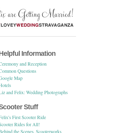
Helpful Information
Ceremony and Reception
Common Questions
Google Map
Hotels
Liz and Felix: Wedding Photographs
Scooter Stuff
Felix's First Scooter Ride
Scooter Rides for All!
Behind the Scenes, Scooterworks