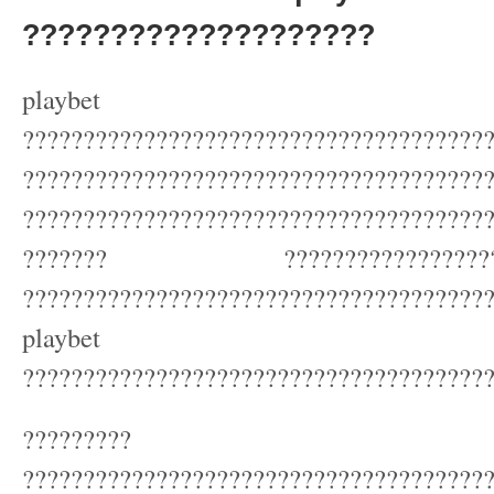
????????????????????
playbet ca
??????????????????????????????????????
??????????????????????????????????????
???????????????????????????????????
??????? ?????????????????????
??????????????????????????????????????
playbet ca
??????????????????????????????????????
????????? pl
??????????????????????????????????????