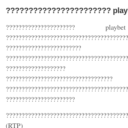
??????????????????????? playb
?????????????????????? pla
??????????????????????????????????????
????????????????????????
??????????????????????????????????
??????????????????? ???
??????????????????????????????????
??????????????????????????????????????
??????????????????????
??????????????????????????????????????
(RTP) ???????