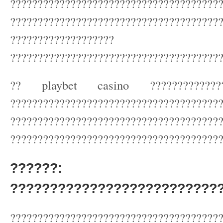
??????????????????????????????????????
??????????????????????????????????????
???????????????????
??????????????????????????????????????
?? playbet casino ???????????????
??????????????????????????????????????
??????????????????????????????????????
??????????????????????????????????????
??????:
??????????????????????????
????????????????????????????????????