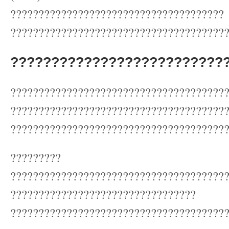
??????????????????????????????????????
??????????????????????????????????????
??????????????????????????
??????????????????????????????????????
??????????????????????????????????????
??????????????????????????????????????
?????????
??????????????????????????????????????
?????????????????????????????????
??????????????????????????????????????