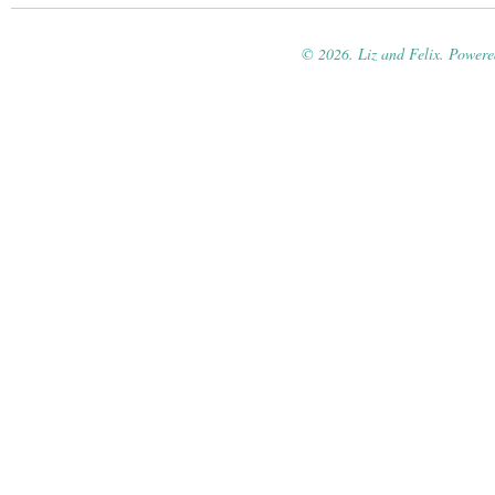
© 2026. Liz and Felix. Power