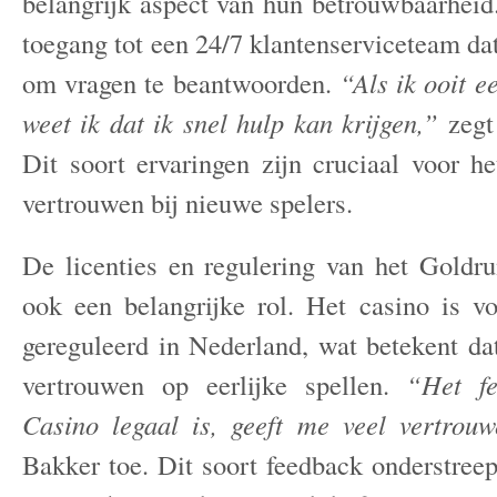
belangrijk aspect van hun betrouwbaarheid
toegang tot een 24/7 klantenserviceteam dat 
om vragen te beantwoorden.
“Als ik ooit e
weet ik dat ik snel hulp kan krijgen,”
zegt
Dit soort ervaringen zijn cruciaal voor 
vertrouwen bij nieuwe spelers.
De licenties en regulering van het Goldr
ook een belangrijke rol. Het casino is vo
gereguleerd in Nederland, wat betekent da
vertrouwen op eerlijke spellen.
“Het fe
Casino legaal is, geeft me veel vertrouw
Bakker toe. Dit soort feedback onderstreep