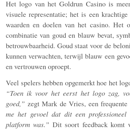
Het logo van het Goldrun Casino is meer
visuele representatie; het is een krachtige
waarden en doelen van het casino. Het o
combinatie van goud en blauw bevat, symb
betrouwbaarheid. Goud staat voor de beloni
kunnen verwachten, terwijl blauw een gevoe
en vertrouwen oproept.
Veel spelers hebben opgemerkt hoe het logo
“Toen ik voor het eerst het logo zag, v
goed,”
zegt Mark de Vries, een frequente 
me het gevoel dat dit een professioneel
platform was.”
Dit soort feedback komt v