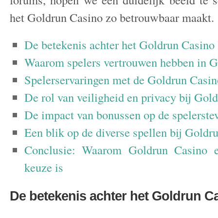
het Goldrun Casino zo betrouwbaar maakt.
De betekenis achter het Goldrun Casino
Waarom spelers vertrouwen hebben in G
Spelerservaringen met de Goldrun Casi
De rol van veiligheid en privacy bij Gol
De impact van bonussen op de spelerste
Een blik op de diverse spellen bij Goldr
Conclusie: Waarom Goldrun Casino e
keuze is
De betekenis achter het Goldrun C