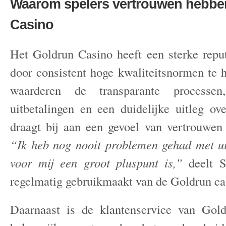
Waarom spelers vertrouwen hebbe
Casino
Het Goldrun Casino heeft een sterke rep
door consistent hoge kwaliteitsnormen te h
waarderen de transparante processen
uitbetalingen en een duidelijke uitleg ov
draagt bij aan een gevoel van vertrouwen 
“Ik heb nog nooit problemen gehad met ui
voor mij een groot pluspunt is,”
deelt S
regelmatig gebruikmaakt van de Goldrun ca
Daarnaast is de klantenservice van Gol