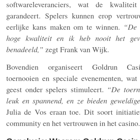
softwareleveranciers, wat de kwaliteit
garandeert. Spelers kunnen erop vertro
eerlijke kans maken om te winnen.
“De 
hoge kwaliteit en ik heb nooit het ge
benadeeld,”
zegt Frank van Wijk.
Bovendien organiseert Goldrun Casi
toernooien en speciale evenementen, wat
geest onder spelers stimuleert.
“De toerno
leuk en spannend, en ze bieden geweldige
Julia de Vos eraan toe. Dit soort initiati
community en het vertrouwen in het casino.