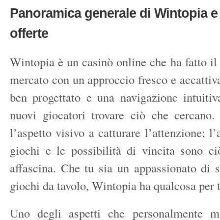
Panoramica generale di Wintopia e 
offerte
Wintopia è un casinò online che ha fatto il
mercato con un approccio fresco e accattiv
ben progettato e una navigazione intuitiva
nuovi giocatori trovare ciò che cercano
l’aspetto visivo a catturare l’attenzione;
giochi e le possibilità di vincita sono c
affascina. Che tu sia un appassionato di s
giochi da tavolo, Wintopia ha qualcosa per t
Uno degli aspetti che personalmente m