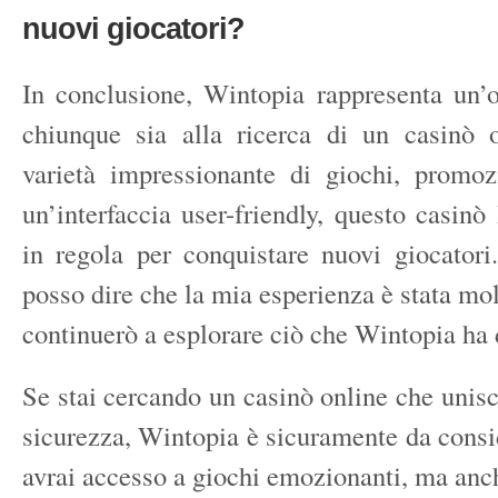
nuovi giocatori?
In conclusione, Wintopia rappresenta un’o
chiunque sia alla ricerca di un casinò 
varietà impressionante di giochi, promozi
un’interfaccia user-friendly, questo casinò 
in regola per conquistare nuovi giocatori
posso dire che la mia esperienza è stata mol
continuerò a esplorare ciò che Wintopia ha d
Se stai cercando un casinò online che unis
sicurezza, Wintopia è sicuramente da consi
avrai accesso a giochi emozionanti, ma anc