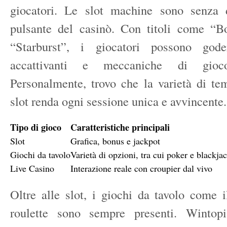
giocatori. Le slot machine sono senza 
pulsante del casinò. Con titoli come “
“Starburst”, i giocatori possono gode
accattivanti e meccaniche di gioco
Personalmente, trovo che la varietà di te
slot renda ogni sessione unica e avvincente.
Tipo di gioco
Caratteristiche principali
Slot
Grafica, bonus e jackpot
Giochi da tavolo
Varietà di opzioni, tra cui poker e blackja
Live Casino
Interazione reale con croupier dal vivo
Oltre alle slot, i giochi da tavolo come i
roulette sono sempre presenti. Wintopi