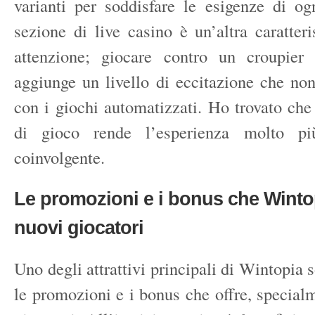
varianti per soddisfare le esigenze di og
sezione di live casino è un’altra caratter
attenzione; giocare contro un croupier
aggiunge un livello di eccitazione che non
con i giochi automatizzati. Ho trovato che
di gioco rende l’esperienza molto p
coinvolgente.
Le promozioni e i bonus che Wintop
nuovi giocatori
Uno degli attrattivi principali di Wintopia
le promozioni e i bonus che offre, special