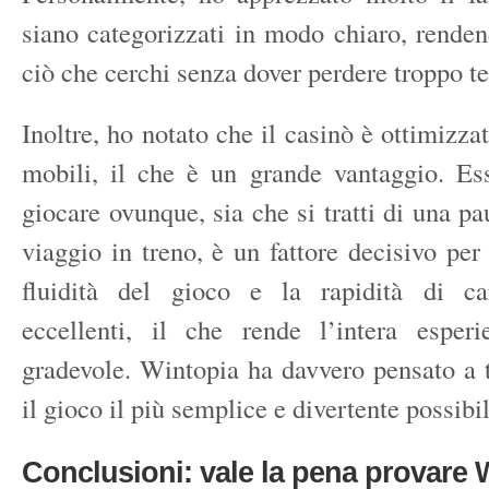
siano categorizzati in modo chiaro, renden
ciò che cerchi senza dover perdere troppo t
Inoltre, ho notato che il casinò è ottimizzat
mobili, il che è un grande vantaggio. Es
giocare ovunque, sia che si tratti di una pa
viaggio in treno, è un fattore decisivo per
fluidità del gioco e la rapidità di c
eccellenti, il che rende l’intera esper
gradevole. Wintopia ha davvero pensato a t
il gioco il più semplice e divertente possibil
Conclusioni: vale la pena provare W