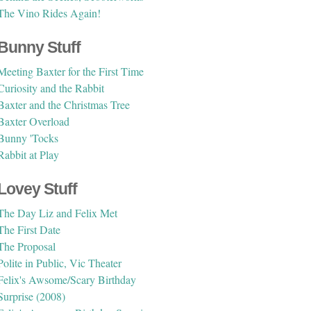
The Vino Rides Again!
Bunny Stuff
Meeting Baxter for the First Time
Curiosity and the Rabbit
Baxter and the Christmas Tree
Baxter Overload
Bunny 'Tocks
Rabbit at Play
Lovey Stuff
The Day Liz and Felix Met
The First Date
The Proposal
Polite in Public, Vic Theater
Felix's Awsome/Scary Birthday
Surprise (2008)