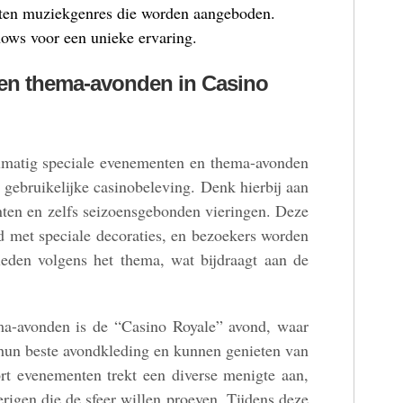
rten muziekgenres die worden aangeboden.
hows voor een unieke ervaring.
en thema-avonden in Casino
elmatig speciale evenementen en thema-avonden
 gebruikelijke casinobeleving. Denk hierbij aan
ten en zelfs seizoensgebonden vieringen. Deze
 met speciale decoraties, en bezoekers worden
eden volgens het thema, wat bijdraagt aan de
ma-avonden is de “Casino Royale” avond, waar
hun beste avondkleding en kunnen genieten van
ort evenementen trekt een diverse menigte aan,
rigen die de sfeer willen proeven. Tijdens deze