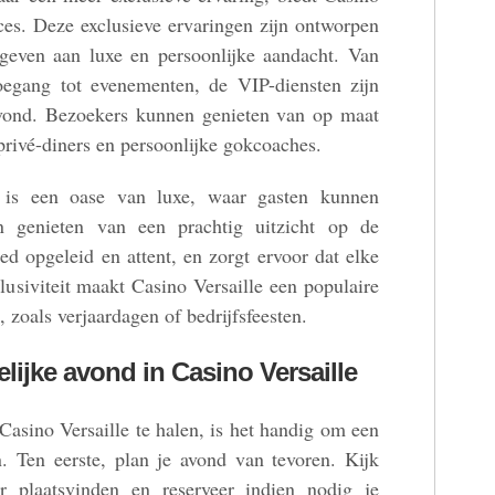
ices. Deze exclusieve ervaringen zijn ontworpen
geven aan luxe en persoonlijke aandacht. Van
toegang tot evenementen, de VIP-diensten zijn
 avond. Bezoekers kunnen genieten van op maat
rivé-diners en persoonlijke gokcoaches.
 is een oase van luxe, waar gasten kunnen
 genieten van een prachtig uitzicht op de
ed opgeleid en attent, en zorgt ervoor dat elke
clusiviteit maakt Casino Versaille een populaire
 zoals verjaardagen of bedrijfsfeesten.
lijke avond in Casino Versaille
Casino Versaille te halen, is het handig om een
. Ten eerste, plan je avond van tevoren. Kijk
 plaatsvinden en reserveer indien nodig je