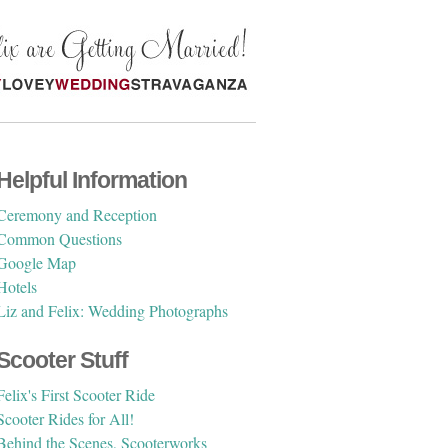
Helpful Information
Ceremony and Reception
Common Questions
Google Map
Hotels
Liz and Felix: Wedding Photographs
Scooter Stuff
Felix's First Scooter Ride
Scooter Rides for All!
Behind the Scenes, Scooterworks