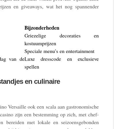
prijzen en giveaways, wat het nog spannender
Bijzonderheden
Griezelige decoraties en
kostuumprijzen
Speciale menu’s en entertainment
rdag van de
Luxe dresscode en exclusieve
spellen
andjes en culinaire
sino Versaille ook een scala aan gastronomische
t casino zijn een bestemming op zich, met chef-
en bereiden met lokale en seizoensgebonden