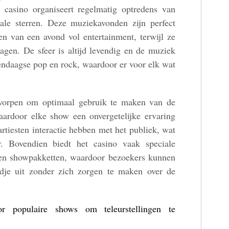
t casino organiseert regelmatig optredens van
nale sterren. Deze muziekavonden zijn perfect
en van een avond vol entertainment, terwijl ze
gen. De sfeer is altijd levendig en de muziek
dendaagse pop en rock, waardoor er voor elk wat
tworpen om optimaal gebruik te maken van de
aardoor elke show een onvergetelijke ervaring
artiesten interactie hebben met het publiek, wat
er. Bovendien biedt het casino vaak speciale
 en showpakketten, waardoor bezoekers kunnen
dje uit zonder zich zorgen te maken over de
r populaire shows om teleurstellingen te