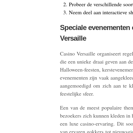
Probeer de verschillende soo
Neem deel aan interactieve s
Speciale evenementen 
Versaille
Casino Versaille organiseert reg
die een unieke draai geven aan de
Halloween-feesten, kerstevenemen
evenementen zijn vaak aangekleed
aangemoedigd om zich aan te kl
feestelijke sfeer.
Een van de meest populaire the
bezoekers zich kunnen kleden in 
een luxe casino-ervaring. Dit so
van ervaren gokkers tot nieuwsgie