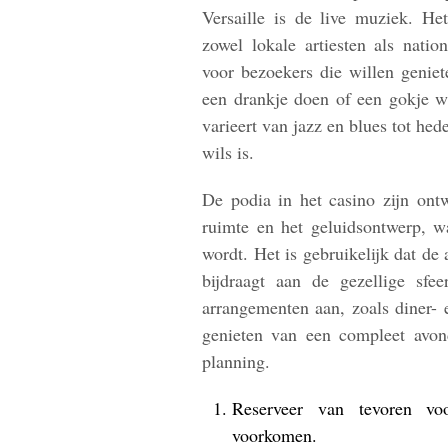
Versaille is de live muziek. He
zowel lokale artiesten als natio
voor bezoekers die willen geniet
een drankje doen of een gokje wa
varieert van jazz en blues tot he
wils is.
De podia in het casino zijn on
ruimte en het geluidsontwerp, w
wordt. Het is gebruikelijk dat de 
bijdraagt aan de gezellige sfe
arrangementen aan, zoals diner-
genieten van een compleet avon
planning.
Reserveer van tevoren voo
voorkomen.