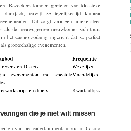
gen. Bezoekers kunnen genieten van klassieke
 blackjack, terwijl ze tegelijkertijd kunnen
evenementen. Dit zorgt voor een unieke sfeer
er als de nieuwsgierige nieuwkomer zich thuis
 in het casino zodanig ingericht dat ze perfect
 als grootschalige evenementen.
anbod
Frequentie
redens en DJ-sets
Wekelijks
lijke evenementen met speciale
Maandelijks
ies
re workshops en diners
Kwartaallijks
varingen die je niet wilt missen
pecten van het entertainmentaanbod in Casino