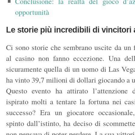
Conclusione: la realtà del gioco d’a
opportunità
Le storie più incredibili di vincitori
Ci sono storie che sembrano uscite da un f
al casino non fanno eccezione. Una dell
sicuramente quella di un uomo di Las Vega
ha vinto 39,7 milioni di dollari giocando a 
Questo evento ha attirato l’attenzione
ispirato molti a tentare la fortuna nei c
successo? Era un giocatore occasionale,
spinto dall’istinto, ha deciso di scommett
non pensava di poter perdere. La sua vittor