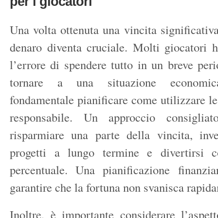
per i giocatori
Una volta ottenuta una vincita significativa
denaro diventa cruciale. Molti giocator
l’errore di spendere tutto in un breve per
tornare a una situazione economica
fondamentale pianificare come utilizzare l
responsabile. Un approccio consiglia
risparmiare una parte della vincita, inv
progetti a lungo termine e divertirsi 
percentuale. Una pianificazione finanzi
garantire che la fortuna non svanisca rapid
Inoltre, è importante considerare l’aspet