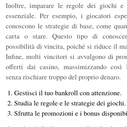
Inoltre, imparare le regole dei giochi e 
essenziale. Per esempio, i giocatori espe
conoscono le strategie di base, come qua
carta o stare. Questo tipo di conosce
possibilità di vincita, poiché si riduce il m
Infine, molti vincitori si avvalgono di pr
offerti dai casino, massimizzando così 
senza rischiare troppo del proprio denaro.
Gestisci il tuo bankroll con attenzione.
Studia le regole e le strategie dei giochi.
Sfrutta le promozioni e i bonus disponibi