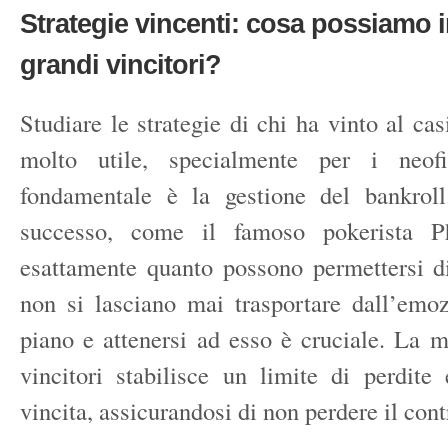
Strategie vincenti: cosa possiamo 
grandi vincitori?
Studiare le strategie di chi ha vinto al cas
molto utile, specialmente per i neofi
fondamentale è la gestione del bankroll
successo, come il famoso pokerista Ph
esattamente quanto possono permettersi 
non si lasciano mai trasportare dall’emo
piano e attenersi ad esso è cruciale. La m
vincitori stabilisce un limite di perdite
vincita, assicurandosi di non perdere il cont