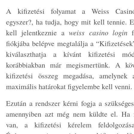
A kifizetési folyamat a Weiss Casinó
egyszer?, ha tudja, hogy mit kell tennie. 
kell jelentkeznie a
weiss casino login
fe
fiókjába belépve megtalálja a “Kifizetések”
kiválaszthatja a kívánt kifizetési mó
korábbiakban már megismertünk. A köv
kifizetési összeg megadása, amelynek 
maximális határokat figyelembe kell venni.
Ezután a rendszer kérni fogja a szüksége
amennyiben azt még nem küldte el. Ha 
van, a kifizetési kérelem feldolgozás