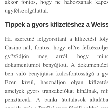
akkor fontos, hogy ne habozzanak kapcs
ügyfélszolgálattal.
Tippek a gyors kifizetéshez a Weis
Ha szeretné felgyorsítani a kifizetési fo
Casino-nál, fontos, hogy el?re felkészülje
gy?z?djön meg arról, hogy mind
dokumentumot benyújtott. A dokumentáci
ben való benyújtása kulcsfontosságú a gyo
Ezen kívül, használjon olyan kifizeté
amelyek gyors tranzakciókat kínálnak, mi
pénztárcák. A banki átutalások általáb
opciók, míg a PayPal vagy Skrill sokkal gy