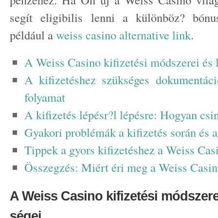
segít eligibilis lenni a különböz? bónu
például a
weiss casino alternative link
.
A Weiss Casino kifizetési módszerei és 
A kifizetéshez szükséges dokumentáció
folyamat
A kifizetés lépésr?l lépésre: Hogyan csi
Gyakori problémák a kifizetés során és
Tippek a gyors kifizetéshez a Weiss Cas
Összegzés: Miért éri meg a Weiss Casino
A Weiss Casino kifizetési módszere
ségei