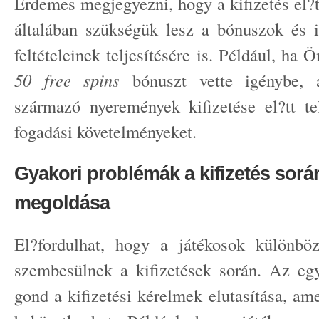
Érdemes megjegyezni, hogy a kifizetés el?t
általában szükségük lesz a bónuszok és 
feltételeinek teljesítésére is. Például, ha 
50 free spins
bónuszt vette igénybe, 
származó nyeremények kifizetése el?tt tel
fogadási követelményeket.
Gyakori problémák a kifizetés sorá
megoldása
El?fordulhat, hogy a játékosok különbö
szembesülnek a kifizetések során. Az eg
gond a kifizetési kérelmek elutasítása, am