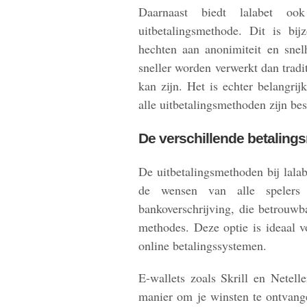
Daarnaast biedt lalabet oo
uitbetalingsmethode. Dit is bij
hechten aan anonimiteit en snel
sneller worden verwerkt dan trad
kan zijn. Het is echter belangri
alle uitbetalingsmethoden zijn bes
De verschillende betaling
De uitbetalingsmethoden bij lala
de wensen van alle spelers
bankoverschrijving, die betrouw
methodes. Deze optie is ideaal v
online betalingssystemen.
E-wallets zoals Skrill en Netell
manier om je winsten te ontvang