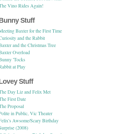
The Vino Rides Again!
Bunny Stuff
Meeting Baxter for the First Time
Curiosity and the Rabbit
Baxter and the Christmas Tree
Baxter Overload
Bunny 'Tocks
Rabbit at Play
Lovey Stuff
The Day Liz and Felix Met
The First Date
The Proposal
Polite in Public, Vic Theater
Felix's Awsome/Scary Birthday
Surprise (2008)