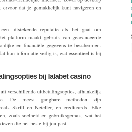
t ervoor dat je gemakkelijk kunt navigeren en
 een uitstekende reputatie als het gaat om
 Het platform maakt gebruik van geavanceerde
onlijke en financiële gegevens te beschermen.
t hun informatie veilig is, wat essentieel is bij
alingsopties bij lalabet casino
uit verschillende uitbetalingsopties, afhankelijk
ie. De meest gangbare methoden zijn
zoals Skrill en Neteller, en creditcards. Elke
len, zoals snelheid en gebruiksgemak, wat het
iezen die het beste bij jou past.