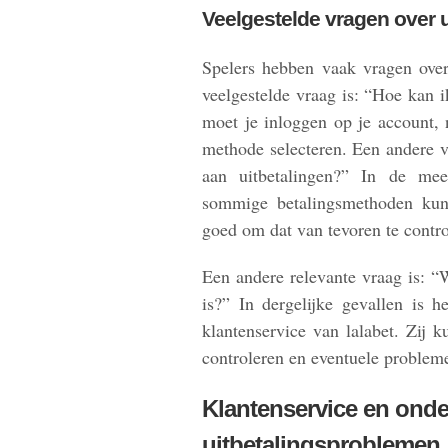
Veelgestelde vragen over ui
Spelers hebben vaak vragen over 
veelgestelde vraag is: “Hoe kan 
moet je inloggen op je account, 
methode selecteren. Een andere v
aan uitbetalingen?” In de mees
sommige betalingsmethoden kun
goed om dat van tevoren te contro
Een andere relevante vraag is: “
is?” In dergelijke gevallen is
klantenservice van lalabet. Zij k
controleren en eventuele probleme
Klantenservice en onde
uitbetalingsproblemen