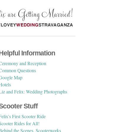
Helpful Information
Ceremony and Reception
Common Questions
Google Map
Hotels
Liz and Felix: Wedding Photographs
Scooter Stuff
Felix's First Scooter Ride
Scooter Rides for All!
Behind the Scenes, Scooterworks