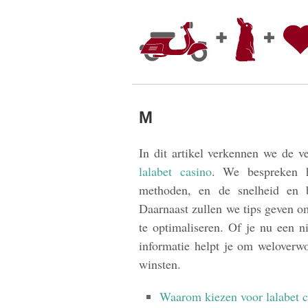
M
In dit artikel verkennen we de ve
lalabet casino
. We bespreken 
methoden, en de snelheid en be
Daarnaast zullen we tips geven o
te optimaliseren. Of je nu een n
informatie helpt je om weloverwo
winsten.
Waarom kiezen voor lalabet c