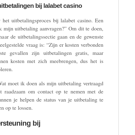
tbetalingen bij lalabet casino
het uitbetalingsproces bij lalabet casino. Een
ik mijn uitbetaling aanvragen?” Om dit te doen,
naar de uitbetalingssectie gaan en de gewenste
eelgestelde vraag is: “Zijn er kosten verbonden
te gevallen zijn uitbetalingen gratis, maar
nen kosten met zich meebrengen, dus het is
leren.
Wat moet ik doen als mijn uitbetaling vertraagd
 het raadzaam om contact op te nemen met de
unnen je helpen de status van je uitbetaling te
n op te lossen.
rsteuning bij