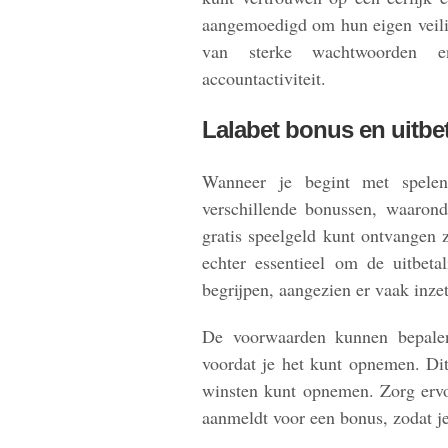
aangemoedigd om hun eigen veili
van sterke wachtwoorden e
accountactiviteit.
Lalabet bonus en uitb
Wanneer je begint met spelen 
verschillende bonussen, waarond
gratis speelgeld kunt ontvangen z
echter essentieel om de uitbet
begrijpen, aangezien er vaak inze
De voorwaarden kunnen bepalen
voordat je het kunt opnemen. Dit
winsten kunt opnemen. Zorg ervoo
aanmeldt voor een bonus, zodat je