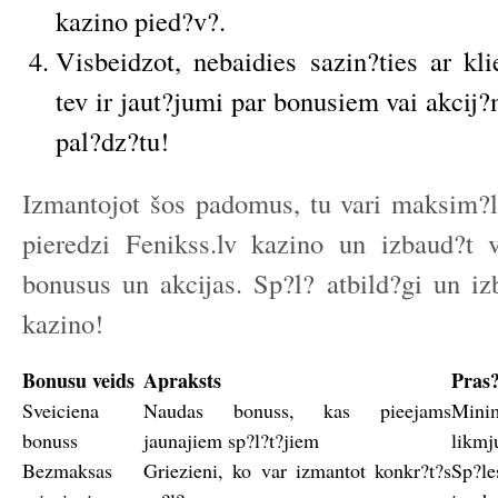
kazino pied?v?.
Visbeidzot, nebaidies sazin?ties ar kli
tev ir jaut?jumi par bonusiem vai akcij?m.
pal?dz?tu!
Izmantojot šos padomus, tu vari maksim?li
pieredzi Fenikss.lv kazino un izbaud?t 
bonusus un akcijas. Sp?l? atbild?gi un iz
kazino!
Bonusu veids
Apraksts
Pras
Sveiciena
Naudas bonuss, kas pieejams
Mini
bonuss
jaunajiem sp?l?t?jiem
likmj
Bezmaksas
Griezieni, ko var izmantot konkr?t?s
Sp?l