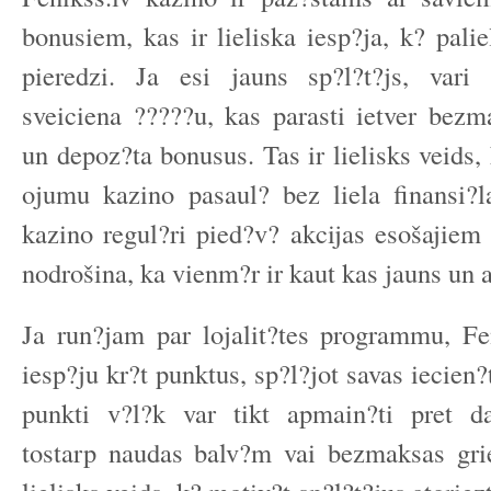
bonusiem, kas ir lieliska iesp?ja, k? pali
pieredzi. Ja esi jauns sp?l?t?js, vari 
sveiciena ?????u, kas parasti ietver bezm
un depoz?ta bonusus. Tas ir lielisks veids,
ojumu kazino pasaul? bez liela finansi?la
kazino regul?ri pied?v? akcijas esošajiem 
nodrošina, ka vienm?r ir kaut kas jauns un a
Ja run?jam par lojalit?tes programmu, Fe
iesp?ju kr?t punktus, sp?l?jot savas iecien?
punkti v?l?k var tikt apmain?ti pret 
tostarp naudas balv?m vai bezmaksas gri