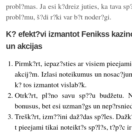
probl?mas. Ja esi k?dreiz juties, ka tava sp
probl?mu, š?di r?ki var b?t noder?gi.
K? efekt?vi izmantot Fenikss kazi
un akcijas
Pirmk?rt, iepaz?sties ar visiem pieeja
akcij?m. Izlasi noteikumus un nosac?jum
k? tos izmantot vislab?k.
Otrk?rt, pl?no savu sp??u budžetu. N
bonusus, bet esi uzman?gs un nep?rsnied
Trešk?rt, izm??ini daž?das sp?les. Dažk
t pieejami tikai noteikt?s sp?l?s, t?p?c ir