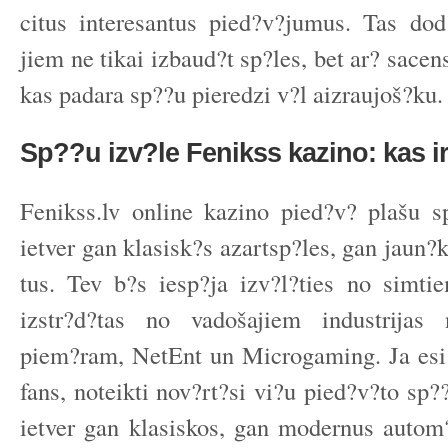
citus interesantus pied?v?jumus. Tas dod
jiem ne tikai izbaud?t sp?les, bet ar? sacens
kas padara sp??u pieredzi v?l aizraujoš?ku.
Sp??u izv?le Fenikss kazino: kas i
Fenikss.lv online kazino pied?v? plašu s
ietver gan klasisk?s azartsp?les, gan jaun
tus. Tev b?s iesp?ja izv?l?ties no simti
izstr?d?tas no vadošajiem industrijas n
piem?ram, NetEnt un Microgaming. Ja esi
fans, noteikti nov?rt?si vi?u pied?v?to sp
ietver gan klasiskos, gan modernus auto