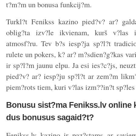
t?m?m un bonusa funkcij?m.
Turkl?t Fenikss kazino pied?v? ar? gald
oblig?ta izv?le ikvienam, kurš v?las 
atmosf?ru. Tev b?s iesp?ja sp?l?t tradici
rulete un pokers, k? ar? m?sdien?g?kas vari
ir sp?l?m jaunu elpu. Ja esi ies?c?js, neuz
pied?v? ar? iesp?ju sp?l?t ar zem?m likm?
piem?rots tiem, kuri v?las izm??in?t sp?les 
Bonusu sist?ma Fenikss.lv online 
dus bonusus sagaid?t?
Fenikss.lv kazino ir paz?stams ar savie