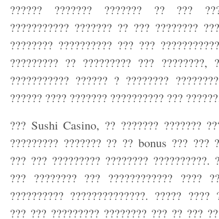
?????? ??????? ??????? ?? ??? ???
??????????? ??????? ?? ??? ???????? ???
???????? ?????????? ??? ??? ???????????
????????? ?? ????????? ??? ????????, 
??????????? ?????? ? ???????? ???????
?????? ???? ??????? ?????????? ??? ??????
??? Sushi Casino, ?? ??????? ??????? ??
????????? ??????? ?? ?? bonus ??? ??? ?
??? ??? ????????? ???????? ??????????. 
??? ???????? ??? ???????????? ???? ??
?????????? ??????????????. ????? ???? 
??? ??? ????????? ???????? ??? ?? ??? ?