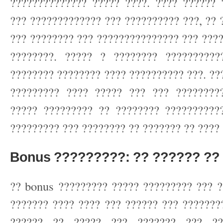
?????????????? ????? ????. ???? ?????? 
??? ????????????? ??? ?????????? ???, ?? 
??? ???????? ??? ??????????????? ??? ???
????????. ????? ? ???????? ??????????
???????? ???????? ???? ?????????? ???. ??
????????? ???? ????? ??? ??? ????????
????? ????????? ?? ???????? ??????????
????????? ??? ???????? ?? ??????? ?? ???? 
Bonus ?????????: ?? ?????? ??
?? bonus ????????? ????? ????????? ??? 
??????? ???? ???? ??? ?????? ??? ???????
?????? ?? ????? ??? ??????? ??? ??