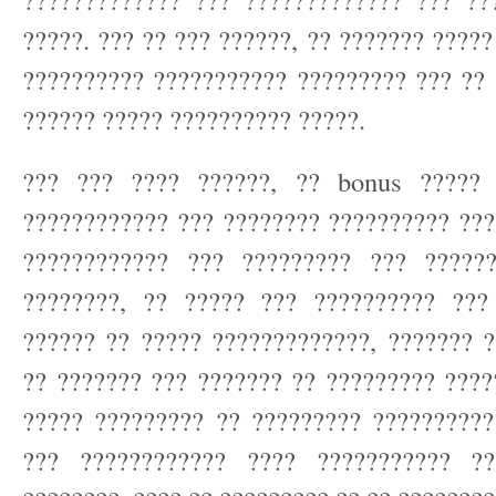
?????. ??? ?? ??? ??????, ?? ??????? ?????
?????????? ??????????? ????????? ??? ??
?????? ????? ?????????? ?????.
??? ??? ???? ??????, ?? bonus ????? 
???????????? ??? ???????? ?????????? ??
???????????? ??? ????????? ??? ??????
????????, ?? ????? ??? ?????????? ???
?????? ?? ????? ?????????????, ??????? 
?? ??????? ??? ??????? ?? ????????? ????
????? ????????? ?? ????????? ??????????
??? ???????????? ???? ??????????? ?