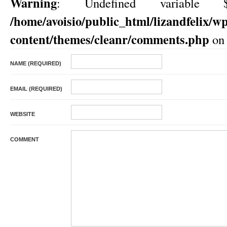
Warning
: Undefined variable $
/home/avoisio/public_html/lizandfelix/w
content/themes/cleanr/comments.php
on 
NAME (REQUIRED)
EMAIL (REQUIRED)
WEBSITE
COMMENT