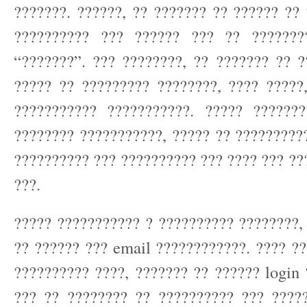
???????. ??????, ?? ??????? ?? ?????? ??
?????????? ??? ?????? ??? ?? ???????
“???????”. ??? ????????, ?? ??????? ?? 
????? ?? ????????? ????????, ???? ?????
??????????? ???????????. ????? ??????
???????? ???????????, ????? ?? ?????????
?????????? ??? ?????????? ??? ???? ??? ??
???.
????? ??????????? ? ?????????? ????????,
?? ?????? ??? email ????????????. ???? ?
?????????? ????, ??????? ?? ?????? login 
??? ?? ???????? ?? ?????????? ??? ????