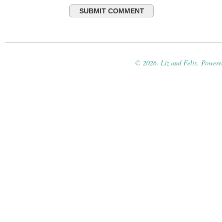
© 2026. Liz and Felix. Power