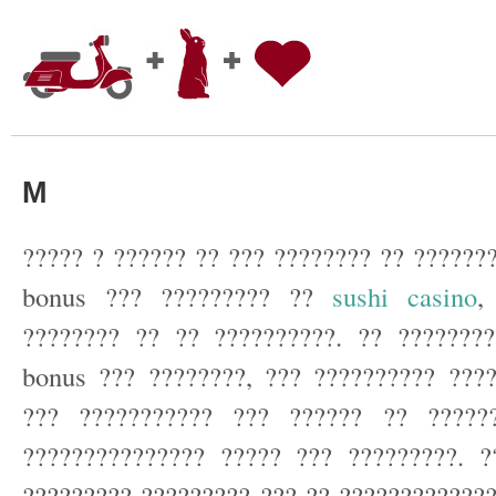
M
????? ? ?????? ?? ??? ???????? ?? ??????
bonus ??? ????????? ??
sushi casino
,
???????? ?? ?? ??????????. ?? ???????
bonus ??? ????????, ??? ?????????? ????
??? ??????????? ??? ?????? ?? ?????
??????????????? ????? ??? ?????????. ?
????????? ????????? ??? ?? ????????????