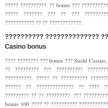
????? ??????????. ?? bonus ??? ??????????
????? ??????? ??? ?? ??? ?????????
??????????? ?? ?? ????????????.
?????????? ?????????????? ??
Casino bonus
???? ???????? ??? bonus ??? Sushi Casino,
?? ????????? ??? ?????????? ???????
??????????. ????? ?? ?????????? ??????
?????? ?? ?????????????? ?? ???? ?
????????? ?? ?? ?????????. ??? ?????????
bonus 100 ???? ?? ?????????? ???????????