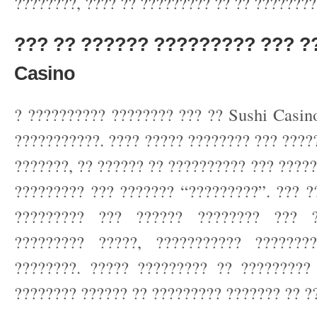
????????, ???? ?? ????????? ?? ?? ????????
??? ?? ?????? ????????? ??? ??
Casino
? ?????????? ???????? ??? ?? Sushi Casin
???????????. ???? ????? ???????? ??? ????
???????, ?? ?????? ?? ?????????? ??? ?????
????????? ??? ??????? “?????????”. ??? ?
????????? ??? ?????? ???????? ??? ?
????????? ?????, ??????????? ???????
????????. ????? ????????? ?? ?????????
???????? ?????? ?? ????????? ??????? ?? ??