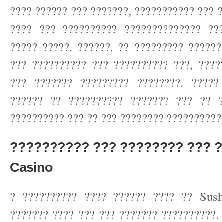
???? ?????? ??? ???????, ??????????? ??? 
???? ??? ?????????? ?????????????? ??
????? ?????. ??????, ?? ????????? ?????
??? ?????????? ??? ?????????? ???, ????
??? ??????? ????????? ????????. ?????
?????? ?? ?????????? ??????? ??? ?? ?
?????????? ??? ?? ??? ???????? ??????????
?????????? ??? ???????? ??? ?
Casino
? ?????????? ???? ?????? ???? ?? Sush
??????? ???? ??? ??? ??????? ??????????.