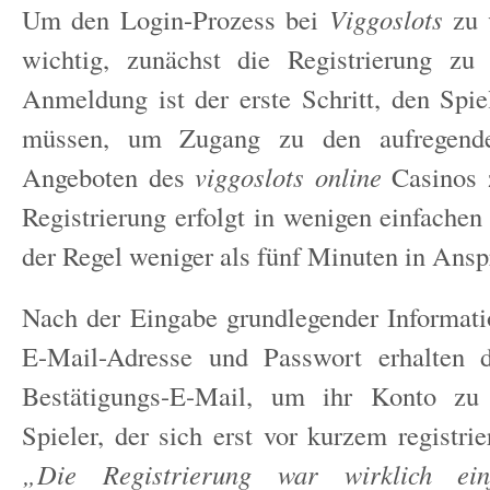
Um den Login-Prozess bei
Viggoslots
zu v
wichtig, zunächst die Registrierung zu 
Anmeldung ist der erste Schritt, den Spi
müssen, um Zugang zu den aufregend
Angeboten des
viggoslots online
Casinos z
Registrierung erfolgt in wenigen einfachen 
der Regel weniger als fünf Minuten in Ans
Nach der Eingabe grundlegender Informat
E-Mail-Adresse und Passwort erhalten d
Bestätigungs-E-Mail, um ihr Konto zu 
Spieler, der sich erst vor kurzem registrier
„Die Registrierung war wirklich ei