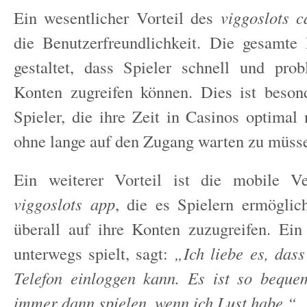
Ein wesentlicher Vorteil des
viggoslots c
die Benutzerfreundlichkeit. Die gesamte 
gestaltet, dass Spieler schnell und pro
Konten zugreifen können. Dies ist beson
Spieler, die ihre Zeit in Casinos optimal
ohne lange auf den Zugang warten zu müss
Ein weiterer Vorteil ist die mobile Ve
viggoslots app
, die es Spielern ermöglich
überall auf ihre Konten zuzugreifen. Ein 
unterwegs spielt, sagt:
„Ich liebe es, das
Telefon einloggen kann. Es ist so beque
immer dann spielen, wenn ich Lust habe.“