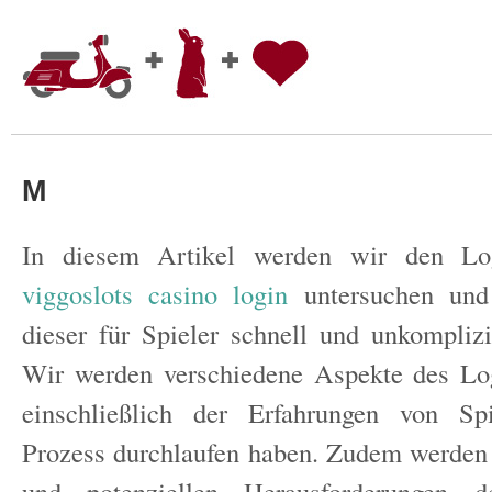
M
In diesem Artikel werden wir den Log
viggoslots casino login
untersuchen und 
dieser für Spieler schnell und unkomplizie
Wir werden verschiedene Aspekte des Log
einschließlich der Erfahrungen von Sp
Prozess durchlaufen haben. Zudem werden 
und potenziellen Herausforderungen 