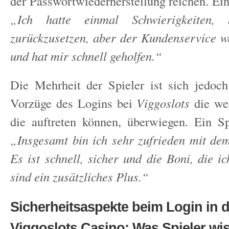
der Passwortwiederherstellung reichen. Ein
„Ich hatte einmal Schwierigkeiten,
zurückzusetzen, aber der Kundenservice wa
und hat mir schnell geholfen.“
Die Mehrheit der Spieler ist sich jedoch
Vorzüge des Logins bei
Viggoslots
die we
die auftreten können, überwiegen. Ein Sp
„Insgesamt bin ich sehr zufrieden mit de
Es ist schnell, sicher und die Boni, die i
sind ein zusätzliches Plus.“
Sicherheitsaspekte beim Login in 
Viggoslots Casino: Was Spieler wis