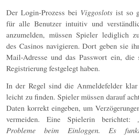
Der Login-Prozess bei
Viggoslots
ist so g
für alle Benutzer intuitiv und verständl
anzumelden, müssen Spieler lediglich z
des Casinos navigieren. Dort geben sie ihr
Mail-Adresse und das Passwort ein, die 
Registrierung festgelegt haben.
In der Regel sind die Anmeldefelder klar 
leicht zu finden. Spieler müssen darauf acht
Daten korrekt eingeben, um Verzögerunge
vermeiden. Eine Spielerin berichtet:
Probleme beim Einloggen. Es funkt